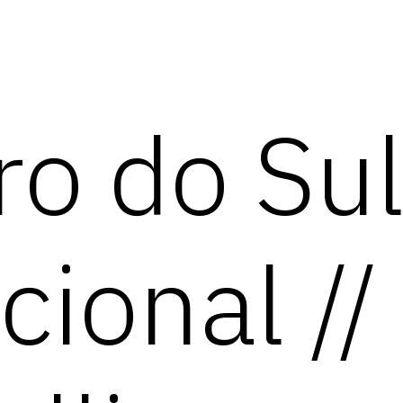
ro do Sul
cional //