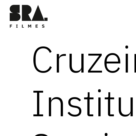
Cruzei
Institu