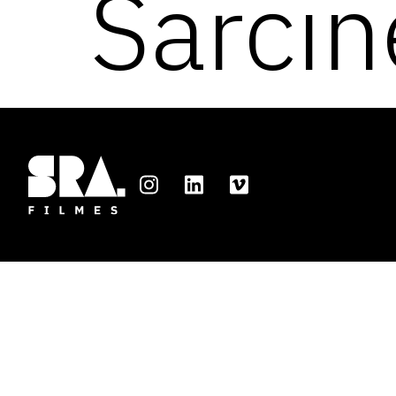
Sarcine